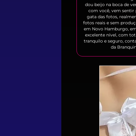
dou beijo na boca de v
com você, vem sentir 
gata das fotos, realm
fotos reais e sem produ
em Novo Hamburgo, em 
excelente nível, com tot
tranquilo e seguro, cont
da Branquin