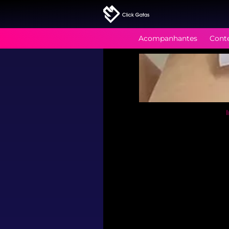
Acompanhantes
Cont