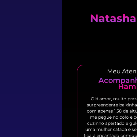
Natasha
Meu Aten
Acompanh
Ham
Olá amor, muito praz
surpreendente baixinha
com apenas 1,58 de altu
me pegue no colo e 
cuzinho apertado e gu
uma mulher safada e se
ficará encantado comigo