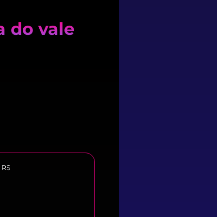
 do vale
 RS