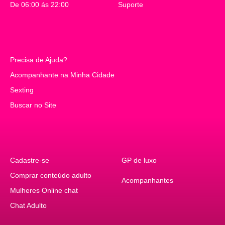
De 06:00 ás 22:00
Suporte
Suporte
Precisa de Ajuda?
Precisa de Ajuda?
Acompanhante na Minha Cidade
Acompanhante na Minha Cidade
Sexting
Conversar com mulheres
Buscar no Site
Buscar no Site
Cadastre-se
Cadastre-se
GP de luxo
GP de luxo
Comprar conteúdo adulto
Comprar conteúdo adulto
Acompanhantes
Acompanhantes
Acompanhantes
Mulheres Online chat
Mulheres Online
Chat Adulto
Sexy Chat