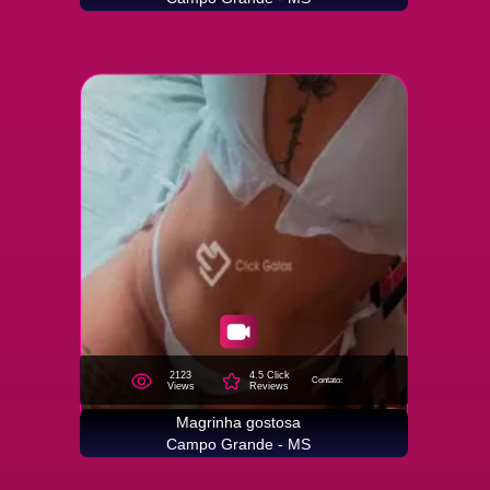
2123
4.5 Click
Contato:
Views
Reviews
Magrinha gostosa
Campo Grande - MS