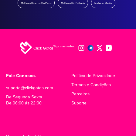
Mulheres Ribas do Rio Pardo
Mulheres Rio Brilhante
Mulheres Marília
Siga nas redes:
Fale Conosco:
Política de Privacidade
Política de
Privacidade
Termos e Condições
Termos e Condições
suporte@clickgatas.com
Fale Conosco
Parceiros
Parceiros
De Segunda Sexta
De 06:00 ás 22:00
Suporte
Suporte