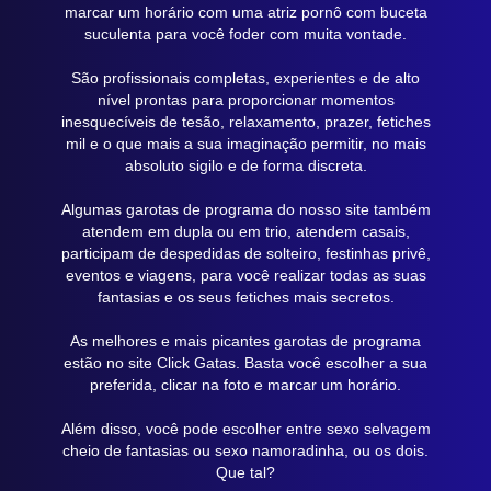
marcar um horário com uma atriz pornô com buceta
suculenta para você foder com muita vontade.
São profissionais completas, experientes e de alto
nível prontas para proporcionar momentos
inesquecíveis de tesão, relaxamento, prazer, fetiches
mil e o que mais a sua imaginação permitir, no mais
absoluto sigilo e de forma discreta.
Algumas garotas de programa do nosso site também
atendem em dupla ou em trio, atendem casais,
participam de despedidas de solteiro, festinhas privê,
eventos e viagens, para você realizar todas as suas
fantasias e os seus fetiches mais secretos.
As melhores e mais picantes garotas de programa
estão no site Click Gatas. Basta você escolher a sua
preferida, clicar na foto e marcar um horário.
Além disso, você pode escolher entre sexo selvagem
cheio de fantasias ou sexo namoradinha, ou os dois.
Que tal?