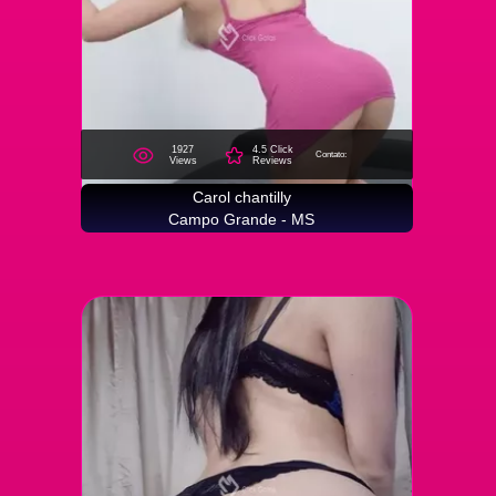
1927
4.5 Click
Contato:
Views
Reviews
Carol chantilly
Campo Grande - MS