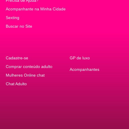
Precisa de Ajuda?
Precisa de Ajuda?
Acompanhante na Minha Cidade
Acompanhante na Minha Cidade
Sexting
Conversar com mulheres
Buscar no Site
Buscar no Site
Cadastre-se
Cadastre-se
GP de luxo
GP de luxo
Comprar conteúdo adulto
Comprar conteúdo adulto
Acompanhantes
Acompanhantes
Acompanhantes
Mulheres Online chat
Mulheres Online
Chat Adulto
Sexy Chat