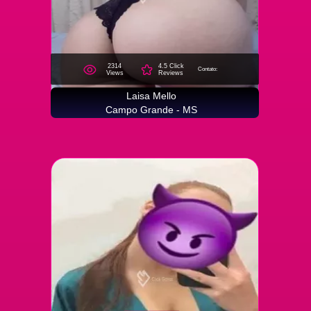
2314
4.5 Click
Contato:
Views
Reviews
Laisa Mello
Campo Grande - MS