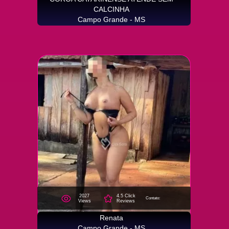
CALCINHA
Campo Grande - MS
2027
4.5 Click
Contato:
Views
Reviews
Renata
Campo Grande - MS